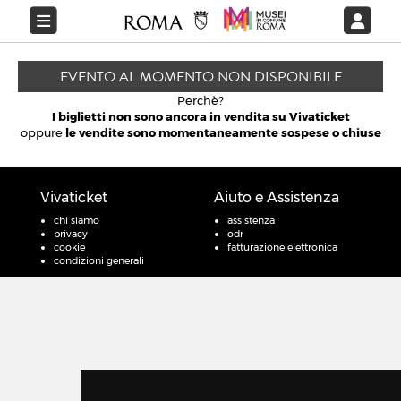
EVENTO AL MOMENTO NON DISPONIBILE
Perchè?
I biglietti non sono ancora in vendita su Vivaticket
oppure
le vendite sono momentaneamente sospese o chiuse
Vivaticket
Aiuto e Assistenza
chi siamo
assistenza
privacy
odr
cookie
fatturazione elettronica
condizioni generali