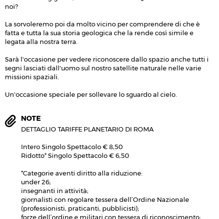
noi?
La sorvoleremo poi da molto vicino per comprendere di che è
fatta e tutta la sua storia geologica che la rende così simile e
legata alla nostra terra.
Sarà l'occasione per vedere riconoscere dallo spazio anche tutti i
segni lasciati dall'uomo sul nostro satellite naturale nelle varie
missioni spaziali.
Un'occasione speciale per sollevare lo sguardo al cielo.
NOTE
DETTAGLIO TARIFFE PLANETARIO DI ROMA
Intero Singolo Spettacolo € 8,50
Ridotto* Singolo Spettacolo € 6,50
*Categorie aventi diritto alla riduzione:
under 26;
insegnanti in attività;
giornalisti con regolare tessera dell’Ordine Nazionale
(professionisti, praticanti, pubblicisti);
forze dell’ordine e militari con tessera di riconoscimento;