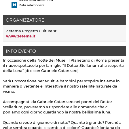
Data selezionata
ORGANIZZATORE
Zetema Progetto Cultura srl
www.zetema.it
INFO EVENTO
In occasione della Notte dei Musei il Planetario di Roma presenta
il nuovo spettacolo per famiglie "Il Dottor Stellarium alla scoperta
della Luna" (di e con Gabriele Catanzaro)
Sarà un'occasione per adulti e bambini per scoprire insieme in
maniera divertente e interattiva il nostro satellite naturale da
vicino.
Accompagnati da Gabriele Catanzaro nei panni del Dottor
Stellarium, proveremo a rispondere alle domande che ci
poniamo ogni giorno guardando la nostra bellissima luna.
Quando si vede di giorno e di notte? Quanto è grande? Perché a
volte sembra gigante, e cambia di colore? Quanto è lontana da