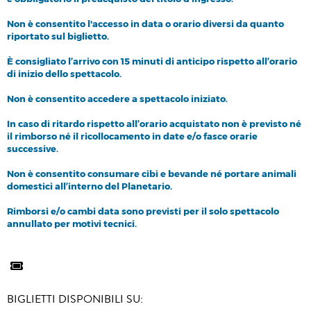
Non è consentito l'accesso in data o orario diversi da quanto
riportato sul biglietto.
È consigliato l’arrivo con 15 minuti di anticipo rispetto all’orario
di inizio dello spettacolo.
Non è consentito accedere a spettacolo iniziato.
In caso di ritardo rispetto all’orario acquistato non è previsto né
il rimborso né il ricollocamento in date e/o fasce orarie
successive.
Non è consentito consumare cibi e bevande né portare animali
domestici all’interno del Planetario.
Rimborsi e/o cambi data sono previsti per il solo spettacolo
annullato per motivi tecnici.
BIGLIETTI DISPONIBILI SU: