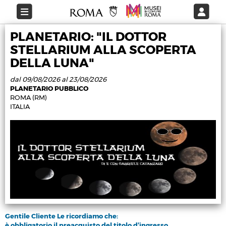
PLANETARIO: "IL DOTTOR
STELLARIUM ALLA SCOPERTA
DELLA LUNA"
dal 09/08/2026 al 23/08/2026
PLANETARIO PUBBLICO
ROMA (RM)
ITALIA
Gentile Cliente Le ricordiamo che:
è obbligatorio il preacquisto del titolo d’ingresso.