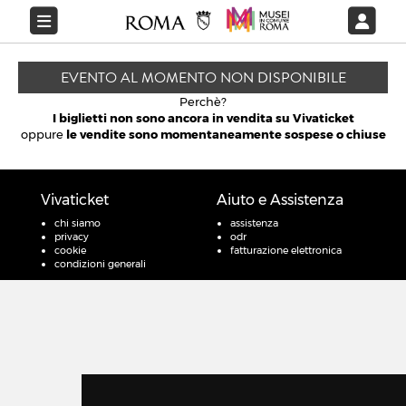
EVENTO AL MOMENTO NON DISPONIBILE
Perchè?
I biglietti non sono ancora in vendita su Vivaticket
oppure
le vendite sono momentaneamente sospese o chiuse
Vivaticket
Aiuto e Assistenza
chi siamo
assistenza
privacy
odr
cookie
fatturazione elettronica
condizioni generali