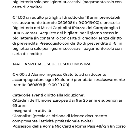
biglietteria solo per i giorni successivi (pagamento solo con
carta di credito).
€ 11,00 un adulto più figli al di sotto dei 18 anni prenotabili
esclusivamente tramite 060608 (h. 9:00-19:00) e presso la
Biglietteria dei Musei Capitolini (Piazza del Campidoglio 1 -
00186 Roma) - Acquisto dei biglietti per il giorno stesso in
biglietteria (in contanti o con carta di credito), senza diritto
di prevendita. Preacquisto con diritto di prevendita di € 1in
biglietteria solo per i giorni successivi (pagamento solo con
carta di credito).
TARIFFA SPECIALE SCUOLE SOLO MOSTRA:
€ 4,00 ad Alunno (ingresso Gratuito ad un docente
accompagnatore ogni 10 alunni) prenotabili esclusivamente
tramite 060608 (h. 9:00-19:00)
Categorie aventi diritto alla Riduzione*:
Cittadini dell'Unione Europea dai 6 ai 25 anni e superiori ai
65 anni.
Insegnanti in attività.
Giornalisti (previa esibizione di idoneo documento
comprovante l'attività professionale svolta).
Possessori della Roma Mic Card e Roma Pass 48/72h (in corso