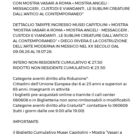
CON MOSTRA VASARI A ROMA + MOSTRA ANGELI -
MESSAGGERI , CUSTODI E VIANDANTI , LE SUBLIMI CREATURE
DALL’ANTICO AL CONTEMPORANEO"
DETTAGLIO TARIFFE INGRESSO MUSEI CAPITOLINI + MOSTRA
"MOSTRA VASARI A ROMA + MOSTRA ANGELI - MESSAGGERI ,
CUSTODI E VIANDANTI , LE SUBLIMI CREATURE DALL’ANTICO
AL CONTEMPORANEO" + DIEGO RIVERA E LA COSTRUZIONE
DELL’ARTE MODERNA IN MESSICO NEL XX SECOLO DAL
09.06.26 AL 19.07.26:
INTERO NON RESIDENTE CUMULATIVO € 27,50
RIDOTTO NON RESIDENTE CUMULATIVO € 23.50
Categorie aventi diritto alla Riduzione*:
Cittadini dell'Unione Europea dai 6 ai 25 anni e superiori ai
65 anni; Insegnanti in attività
I biglietti pre-acquistati online o tramite il call center
060608 o in Biglietteria non sono rimborsabili o modificabili.
Categorie aventi diritto alla Gratuità**: contattare lo 060608
(tutti i giorni dalle ore 9:00 alle 19:00)
IMPORTANTE:
il Biglietto Cumulativo Musei Capitolini + Mostra “Vasari a