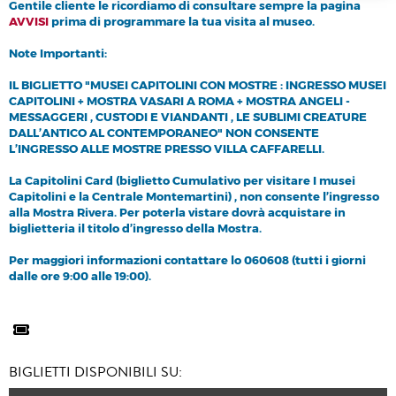
Gentile cliente le ricordiamo di consultare sempre la pagina
AVVISI
prima di programmare la tua visita al museo.
Note Importanti:
IL BIGLIETTO "MUSEI CAPITOLINI CON MOSTRE : INGRESSO MUSEI
CAPITOLINI + MOSTRA VASARI A ROMA + MOSTRA ANGELI -
MESSAGGERI , CUSTODI E VIANDANTI , LE SUBLIMI CREATURE
DALL’ANTICO AL CONTEMPORANEO" NON CONSENTE
L’INGRESSO ALLE MOSTRE PRESSO VILLA CAFFARELLI.
La Capitolini Card (biglietto Cumulativo per visitare I musei
Capitolini e la Centrale Montemartini) , non consente l’ingresso
alla Mostra Rivera. Per poterla vistare dovrà acquistare in
biglietteria il titolo d’ingresso della Mostra.
Per maggiori informazioni contattare lo 060608 (tutti i giorni
dalle ore 9:00 alle 19:00).
BIGLIETTI DISPONIBILI SU: